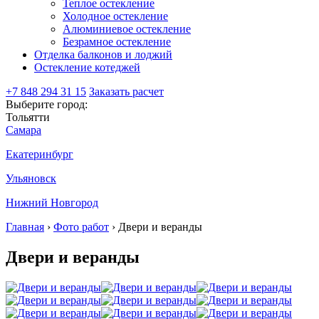
Теплое остекление
Холодное остекление
Алюминиевое остекление
Безрамное остекление
Отделка балконов и лоджий
Остекление котеджей
+7 848 294 31 15
Заказать расчет
Выберите город:
Тольятти
Самара
Екатеринбург
Ульяновск
Нижний Новгород
Главная
›
Фото работ
›
Двери и веранды
Двери и веранды