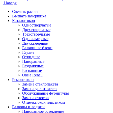
Наверх
Сделать расчет
Вызвать замерщика
Каталог окон
Одностворчатые
Двухстворчатые
Трехстворчатые
Однокамерные
Двухкамерные
Балконные блоки
Глухие
Откидные
Панорамные
Раздвижные
Распашные
Окна Rehau
Ремонт окон
Замена стеклопакета
Замена уплотнителя
Обслуживание фурнитуры
Замена откосов
Отделка окон пластиком
Балконы и лоджии
Панорамное остекление