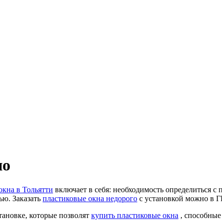
но
окна в Тольятти
включает в себя: необходимость определиться с 
ю. Заказать
пластиковые окна недорого
с установкой можно в Г
ановке, которые позволят
купить пластиковые окна
, способные