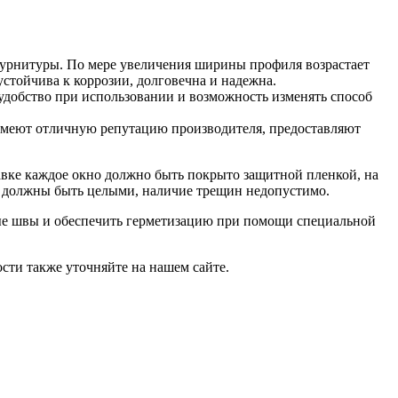
фурнитуры. По мере увеличения ширины профиля возрастает
устойчива к коррозии, долговечна и надежна.
удобство при использовании и возможность изменять способ
 имеют отличную репутацию производителя, предоставляют
тавке каждое окно должно быть покрыто защитной пленкой, на
ла должны быть целыми, наличие трещин недопустимо.
ные швы и обеспечить герметизацию при помощи специальной
ти также уточняйте на нашем сайте.