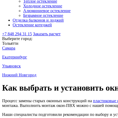
Теплое остекление
Холодное остекление
Алюминиевое остекление
Безрамное остекление
Отделка балконов и лоджий
Остекление котеджей
+7 848 294 31 15
Заказать расчет
Выберите город:
Тольятти
Самара
Екатеринбург
Ульяновск
Нижний Новгород
Как выбрать и установить ок
Процесс замены старых оконных конструкций на
пластиковые 
монтажа. Выполнить монтаж окон-ПВХ можно с нашей помощь
Наши специалисты подготовили рекомендации по выбору и уст