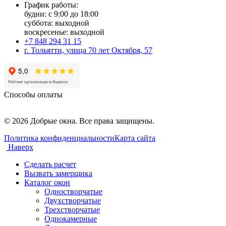
График работы:
будни: с 9:00 до 18:00
суббота: выходной
воскресенье: выходной
+7 848 294 31 15
г. Тольятти, улица 70 лет Октября, 57
Способы оплаты
© 2026 Добрые окна. Все права защищены.
Политика конфиденциальности
Карта сайта
Наверх
Сделать расчет
Вызвать замерщика
Каталог окон
Одностворчатые
Двухстворчатые
Трехстворчатые
Однокамерные