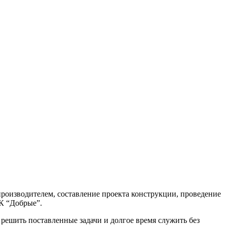
производителем, составление проекта конструкции, проведение
К “Добрые”.
 решить поставленные задачи и долгое время служить без