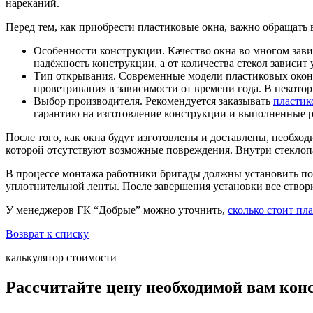
нареканий.
Перед тем, как приобрести пластиковые окна, важно обращать
Особенности конструкции. Качество окна во многом зав
надёжность конструкции, а от количества стекол зависит
Тип открывания. Современные модели пластиковых окон 
проветривания в зависимости от времени года. В некото
Выбор производителя. Рекомендуется заказывать
пластик
гарантию на изготовление конструкции и выполненные р
После того, как окна будут изготовлены и доставлены, необх
которой отсутствуют возможные повреждения. Внутри стеклопа
В процессе монтажа работники бригады должны установить по
уплотнительной ленты. После завершения установки все створ
У менеджеров ГК “Добрые” можно уточнить,
сколько стоит пл
Возврат к списку
калькулятор стоимости
Рассчитайте цену необходимой вам кон