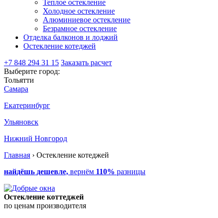
Теплое остекление
Холодное остекление
Алюминиевое остекление
Безрамное остекление
Отделка балконов и лоджий
Остекление котеджей
+7 848 294 31 15
Заказать расчет
Выберите город:
Тольятти
Самара
Екатеринбург
Ульяновск
Нижний Новгород
Главная
›
Остекление котеджей
найдёшь дешевле,
вернём
110%
разницы
Остекление коттеджей
по ценам производителя