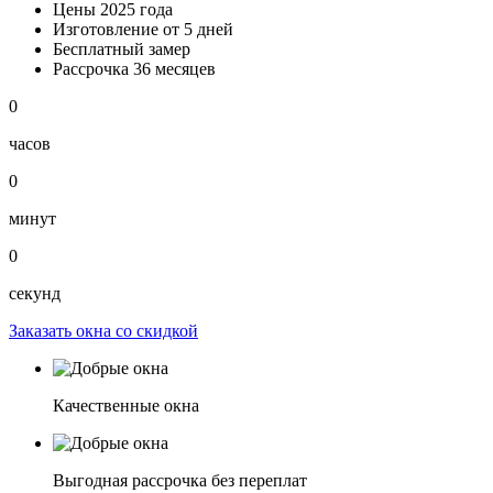
Цены 2025
года
Изготовление
от 5 дней
Бесплатный замер
Рассрочка
36 месяцев
0
часов
0
минут
0
секунд
Заказать окна со скидкой
Качественные окна
Выгодная рассрочка без переплат