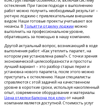
конструктивные особенности, включая систему
остекления. При таком подходе к выполнению
работ можно получить необходимый результат –
уютную лоджию с привлекательным внешним
видом. Наши готовые проекты учитывают все
нюансы. В
Тольятти отделку лоджии
можно
выполнить на профессиональном уровне,
обратившись за помощью в нашу компанию.
Другой актуальный вопрос, возникающий в ходе
выполнения работ: «Как утеплить парапет, на
котором уже установлена рама?». С точки зрения
экономической целесообразности и простоты
лучший вариант – это разбор старых перил и
установка нового парапета, после этого можно
приступать к остеклению. Наши специалисты
справляются с этой задачей на качественном
уровне в короткие сроки, используя накопленный
опыт, современное оборудование и материалы.
Цена отделки балкона под ключ
от нашей
компании является доступной. Стоимость услуг