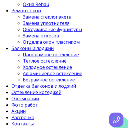
Окна Rehau
Ремонт окон
Замена стеклопакета
Замена уплотнителя
Обслуживание фурнитуры
Замена откосов
Отделка окон пластиком
Балконы и лоджии
Панорамное остекление
Теплое остекление
Холодное остекление
Алюминиевое остекление
Безрамное остекление
Отделка балконов и лоджий
Остекление котеджей
О компании
Фото работ
Акции
Рассрочка
Контакты